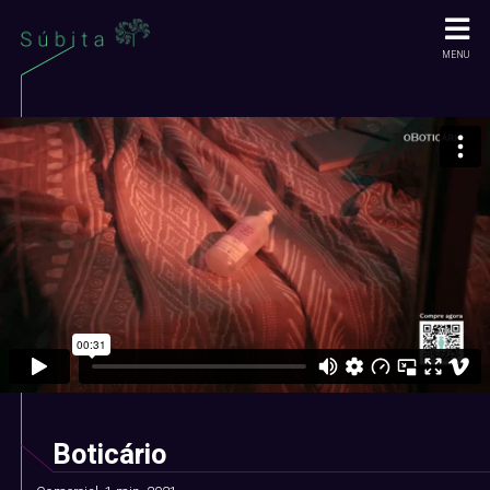
MENU
Boticário