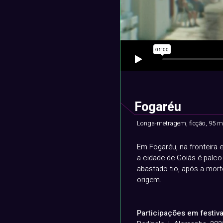
Fogaréu
Longa-metragem, ficção, 95 m
Em Fogaréu, na fronteira 
a cidade de Goiás é palco
abastado tio, após a mort
origem.
Participações em festiva