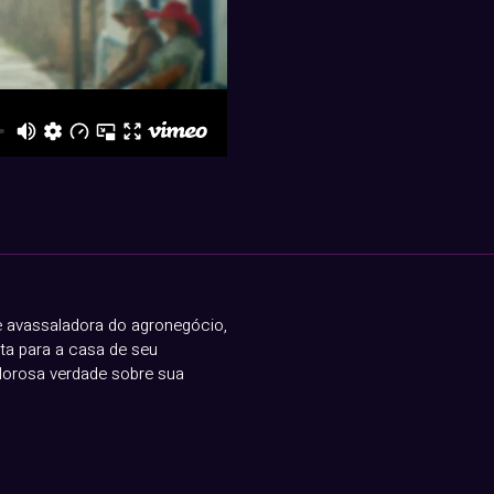
de avassaladora do agronegócio,
lta para a casa de seu
olorosa verdade sobre sua