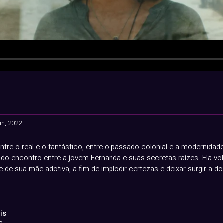
in, 2022
entre o real e o fantástico, entre o passado colonial e a modernida
 do encontro entre a jovem Fernanda e suas secretas raízes. Ela vo
e de sua mãe adotiva, a fim de implodir certezas e deixar surgir a d
is