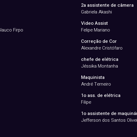
2a assistente de câmera
Gabriela Akashi
Video Assist
lauco Firpo
Felipe Mariano
Correção de Cor
Alexandre Cristófaro
chefe de elétrica
Jéssika Montanha
Maquinista
André Terneiro
1o ass. de elétrica
Filipe
1o assistente de maquinár
Jefferson dos Santos Olivei