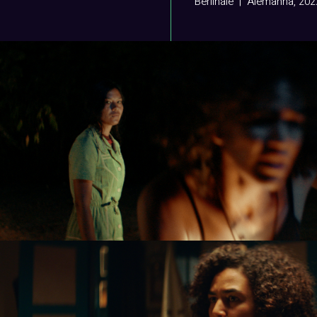
Berlinale | Alemanha, 202