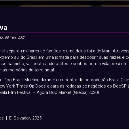
iva
o, 88 min, 2024
Civil separou milhares de famílias, e uma delas foi a de Mari. Atrav
extremo sul do Brasil em uma jornada para descobrir suas raízes e c
sse caminho, vai costurando afetos e sonhos com a vida presente
m as memórias da terra natal.
o Doc Brasil Meeting durante o encontro de coprodução Brasil Cine
New York Times Op-Docs e para as rodadas de negócios do DocSP (
niki Film Festival – Agora Doc Market (Grécia, 2020).
as | El Salvador, 2025