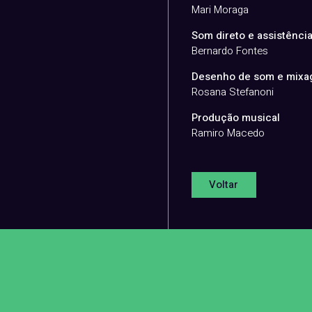
Mari Moraga
Som direto e assistênci
Bernardo Fontes
Desenho de som e mix
Rosana Stefanoni
Produção musical
Ramiro Macedo
Voltar