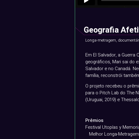
Geografia Afet
Longa-metragem, documentári
Em El Salvador, a Guerra 
geográficos, Mari sai do 
Salvador e no Canadá. Ne
família, reconstrói també
O projeto recebeu o prêmi
para o Pitch Lab do The 
(Uruguai, 2019) e Thessalo
Prêmios
Festival Utopías y Memori
Melhor Longa-Metragem