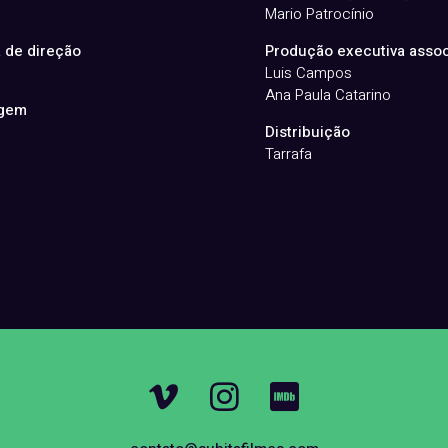
Mario Patrocínio
a de direção
Produção executiva asso
Luis Campos
Ana Paula Catarino
agem
Distribuição
Tarrafa