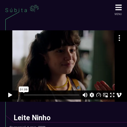
MENU
Leite Ninho