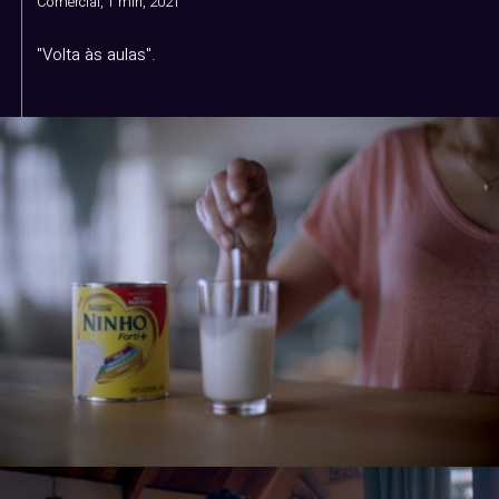
Comercial, 1 min, 2021
"Volta às aulas".